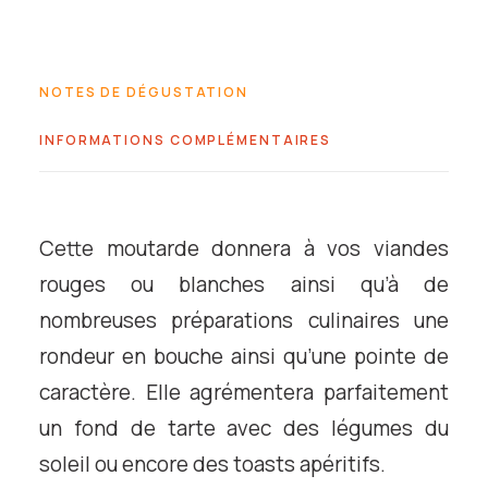
Dijon
au
Safran
NOTES DE DÉGUSTATION
INFORMATIONS COMPLÉMENTAIRES
Cette moutarde donnera à vos viandes
rouges ou blanches ainsi qu’à de
nombreuses préparations culinaires une
rondeur en bouche ainsi qu’une pointe de
caractère. Elle agrémentera parfaitement
un fond de tarte avec des légumes du
soleil ou encore des toasts apéritifs.