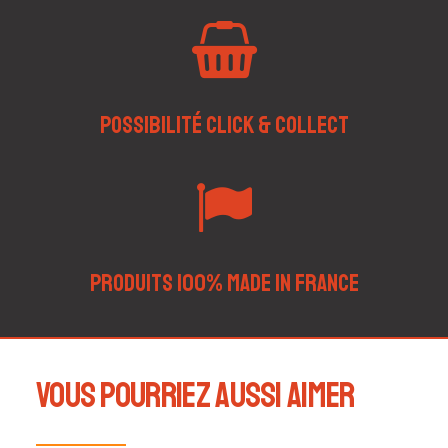
Possibilité Click & Collect
Produits 100% Made in France
Vous pourriez aussi aimer