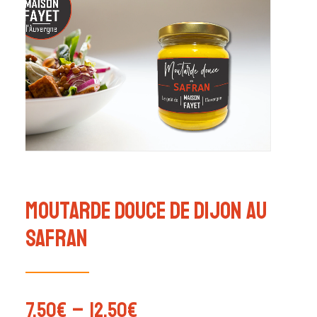
Moutarde douce de Dijon au
Safran
7,50
€
–
12,50
€
Plage