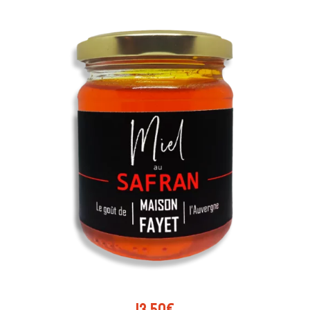
AJOUTER AU PANIER
13,50
€