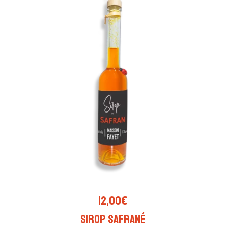
AJOUTER AU PANIER
12,00
€
Sirop safrané