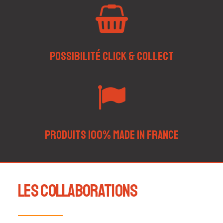
Possibilité Click & Collect
Produits 100% Made in France
Les collaborations