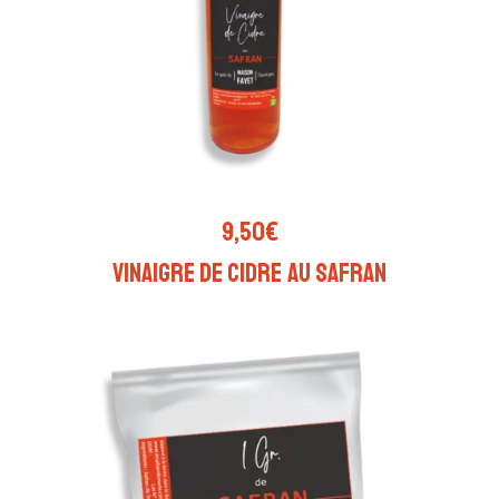
AJOUTER AU PANIER
9,50
€
Vinaigre de cidre au Safran