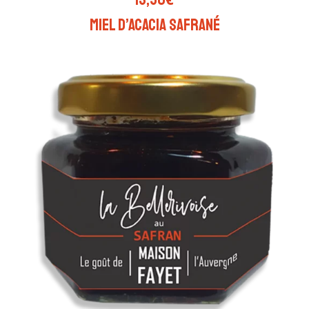
Miel d’acacia safrané