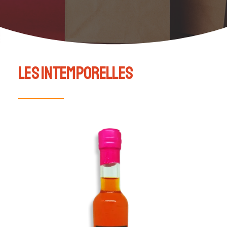
Les intemporelles